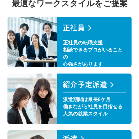
最適なワークスタイルをご提案
正社員の転職支援
相談できるプロがいること
の
心強さがあります
派遣期間は最長6ケ月
働きながら社員を目指せる
人気の就業スタイル