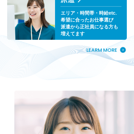
エリア・時間帯・時給etc.
希望に合ったお仕事選び
派遣から正社員になる方も
増えてます
LEARM MORE