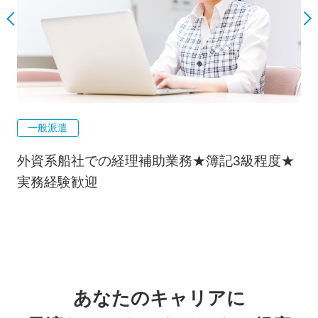
一般派遣
外資系船社での経理補助業務★簿記3級程度★
実務経験歓迎
あなたのキャリアに