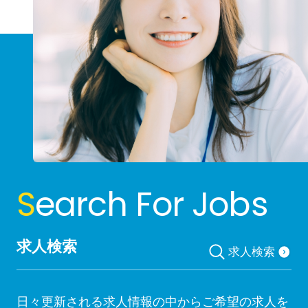
S
earch For Jobs
求人検索
求人検索
日々更新される求人情報の中からご希望の求人を