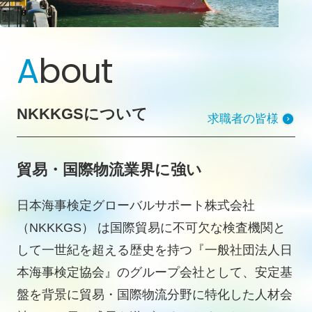
A
bout
NKKKGSについて
求職者の皆様
貿易・国際物流業界に強い
日本海事検定グローバルサポート株式会社
（NKKKGS） は国際貿易に不可欠な検査機関と
して一世紀を超える歴史を持つ『一般社団法人日
本海事検定協会』のグループ会社として、安定基
盤を背景に貿易・国際物流分野に特化した人材会