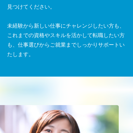
見つけてください。
未経験から新しい仕事にチャレンジしたい方も、
これまでの資格やスキルを活かして転職したい方
も、仕事選びからご就業までしっかりサポートい
たします。