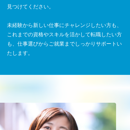
見つけてください。
未経験から新しい仕事にチャレンジしたい方も、
これまでの資格やスキルを活かして転職したい方
も、仕事選びからご就業までしっかりサポートい
たします。