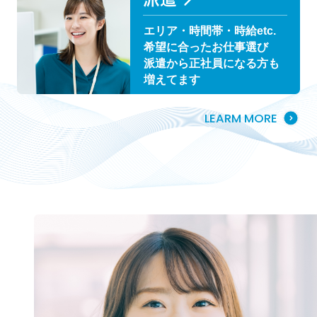
エリア・時間帯・時給etc.
希望に合ったお仕事選び
派遣から正社員になる方も
増えてます
LEARM MORE