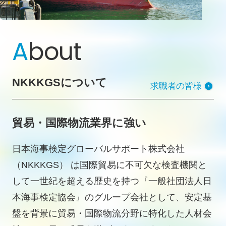
A
bout
NKKKGSについて
求職者の皆様
貿易・国際物流業界に強い
日本海事検定グローバルサポート株式会社
（NKKKGS） は国際貿易に不可欠な検査機関と
して一世紀を超える歴史を持つ『一般社団法人日
本海事検定協会』のグループ会社として、安定基
盤を背景に貿易・国際物流分野に特化した人材会