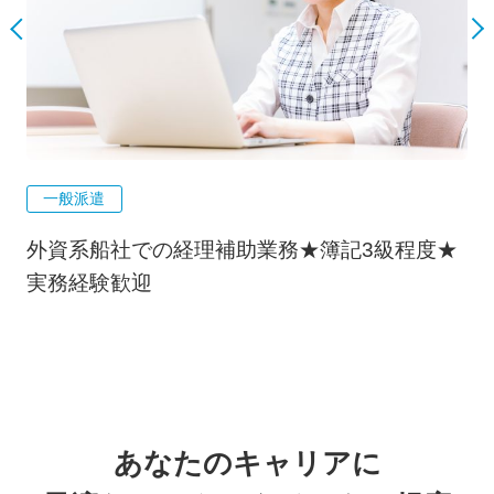
一般派遣
外資系船社での経理補助業務★簿記3級程度★
実務経験歓迎
あなたのキャリアに