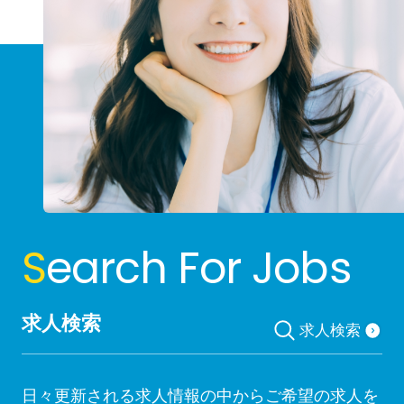
S
earch For Jobs
求人検索
求人検索
日々更新される求人情報の中からご希望の求人を