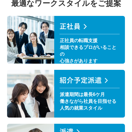
最適なワークスタイルをご提案
正社員の転職支援
相談できるプロがいること
の
心強さがあります
派遣期間は最長6ケ月
働きながら社員を目指せる
人気の就業スタイル