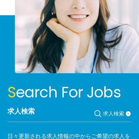
S
earch For Jobs
求人検索
求人検索
日々更新される求人情報の中からご希望の求人を