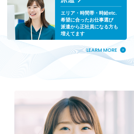
エリア・時間帯・時給etc.
希望に合ったお仕事選び
派遣から正社員になる方も
増えてます
LEARM MORE