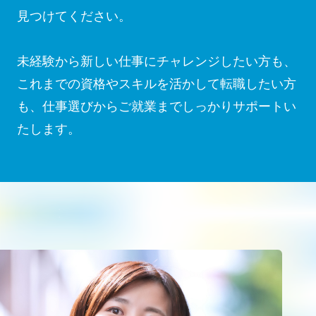
見つけてください。
未経験から新しい仕事にチャレンジしたい方も、
これまでの資格やスキルを活かして転職したい方
も、仕事選びからご就業までしっかりサポートい
たします。