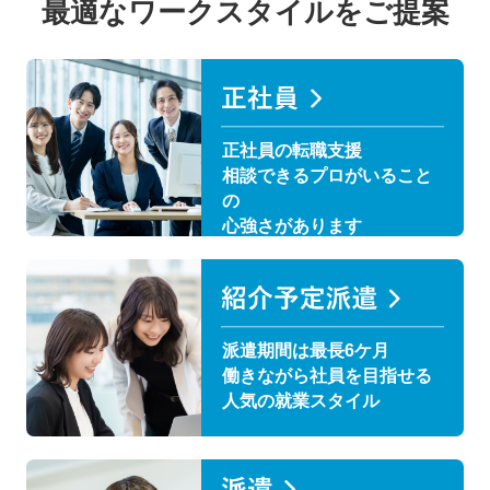
最適なワークスタイルをご提案
正社員の転職支援
相談できるプロがいること
の
心強さがあります
派遣期間は最長6ケ月
働きながら社員を目指せる
人気の就業スタイル