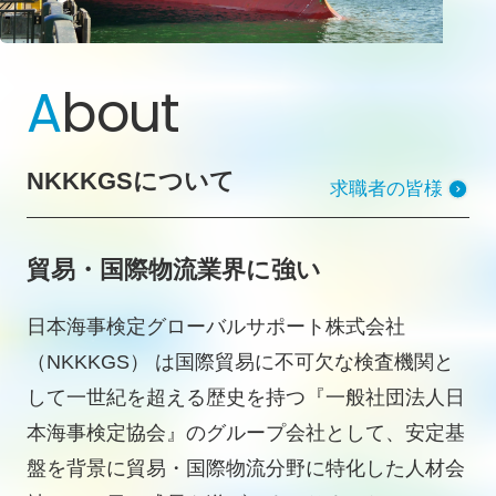
A
bout
NKKKGSについて
求職者の皆様
貿易・国際物流業界に強い
日本海事検定グローバルサポート株式会社
（NKKKGS） は国際貿易に不可欠な検査機関と
して一世紀を超える歴史を持つ『一般社団法人日
本海事検定協会』のグループ会社として、安定基
盤を背景に貿易・国際物流分野に特化した人材会