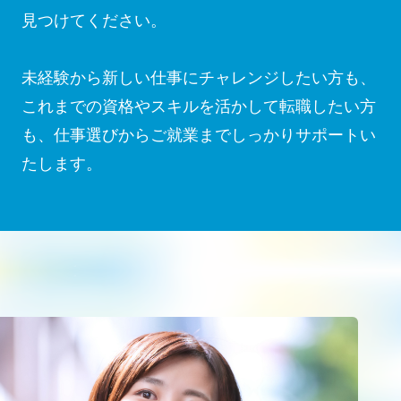
見つけてください。
未経験から新しい仕事にチャレンジしたい方も、
これまでの資格やスキルを活かして転職したい方
も、仕事選びからご就業までしっかりサポートい
たします。