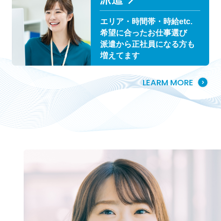
エリア・時間帯・時給etc.
希望に合ったお仕事選び
派遣から正社員になる方も
増えてます
LEARM MORE