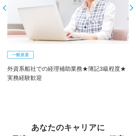
一般派遣
外資系船社での経理補助業務★簿記3級程度★
実務経験歓迎
あなたのキャリアに