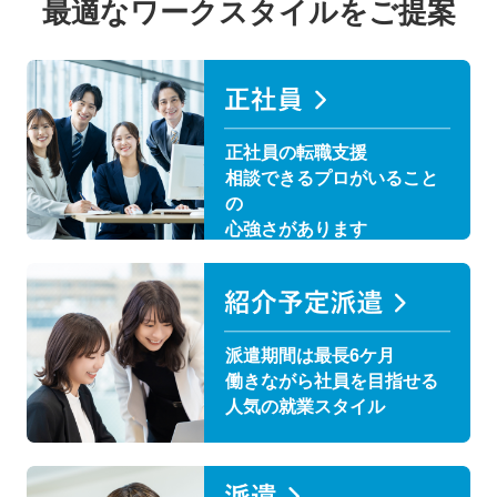
最適なワークスタイルをご提案
正社員の転職支援
相談できるプロがいること
の
心強さがあります
派遣期間は最長6ケ月
働きながら社員を目指せる
人気の就業スタイル