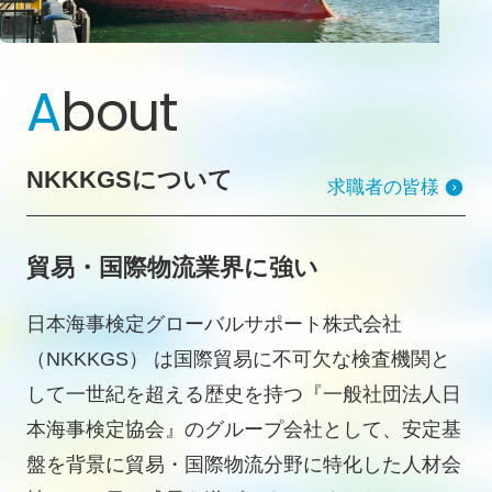
A
bout
NKKKGSについて
求職者の皆様
貿易・国際物流業界に強い
日本海事検定グローバルサポート株式会社
（NKKKGS） は国際貿易に不可欠な検査機関と
して一世紀を超える歴史を持つ『一般社団法人日
本海事検定協会』のグループ会社として、安定基
盤を背景に貿易・国際物流分野に特化した人材会