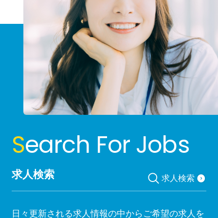
S
earch For Jobs
求人検索
求人検索
日々更新される求人情報の中からご希望の求人を